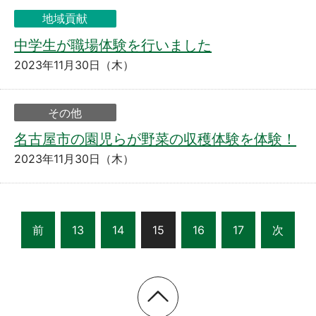
地域貢献
中学生が職場体験を行いました
2023年11月30日（木）
その他
名古屋市の園児らが野菜の収穫体験を体験！
2023年11月30日（木）
前
13
14
15
16
17
次