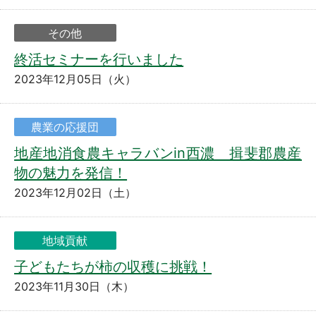
その他
終活セミナーを行いました
2023年12月05日（火）
農業の応援団
地産地消食農キャラバンin西濃 揖斐郡農産
物の魅力を発信！
2023年12月02日（土）
地域貢献
子どもたちが柿の収穫に挑戦！
2023年11月30日（木）