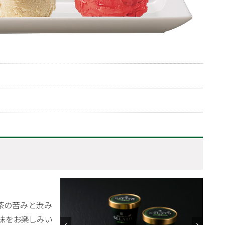
茶の苦みと渋み
味をお楽しみい