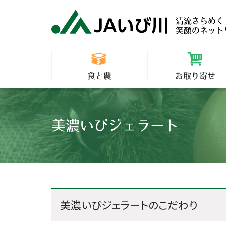
清流きらめく
笑顔のネット
食と農
お取り寄せ
美濃いびジェラート
美濃いびジェラートのこだわり