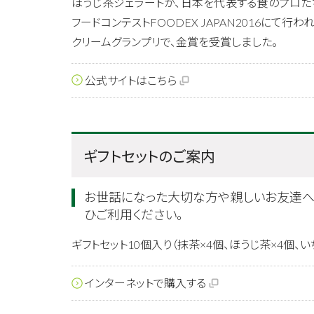
ほうじ茶ジェラートが、日本を代表する食のプロた
フードコンテストFOODEX JAPAN2016にて行
クリームグランプリで、金賞を受賞しました。
公式サイトはこちら
ギフトセットのご案内
お世話になった大切な方や親しいお友達
ひご利用ください。
ギフトセット10個入り（抹茶×4個、ほうじ茶×4個、い
インターネットで購入する