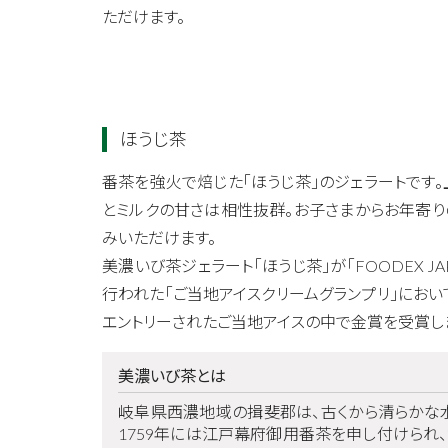
ただけます。
ほうじ茶
番茶を強火で焙じた「ほうじ茶」のジェラートです
とミルクの甘さは相性抜群。お子さまからお年寄り
みいただけます。
美濃いび茶ジェラート「ほうじ茶」が「FOODEX JAP
行われた「ご当地アイスクリームグランプリ」にお
エントリーされたご当地アイスの中で金賞を受賞し
美濃いび茶とは
岐阜県西濃地域の揖斐郡は、古くから清らかな
1759年には江戸幕府御用番茶を申し付けられ