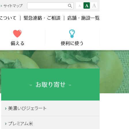
サイトマップ
川について
緊急連絡・ご相談
店舗・施設一覧
備える
便利に使う
お取り寄せ
美濃いびジェラート
プレミアム米