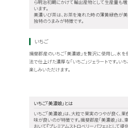
ら明治初期にかけて輸出産物として生産量も増大
います。
美濃いび茶は、お茶を淹れた時の薄黄緑色が美
独特のうまみが特徴です。
いちご
揖斐郡産のいちご「美濃娘」を贅沢に使用し、水を
法で仕上げた濃厚な「いちご」ジェラートです。い
楽しみいただけます。
いちご「美濃娘」とは
いちご「美濃娘」は、大粒で果実のつやが良く、
味が良いのが特徴です。揖斐郡産「美濃娘」は、
おいて『プレミアムストロベリーパフェ』として提