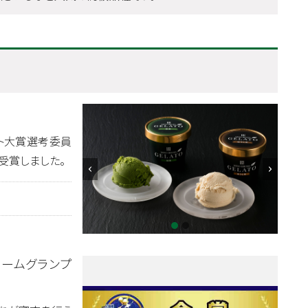
ト大賞選考委員
を受賞しました。
クリームグランプ