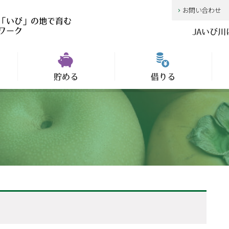
お問い合わせ
「いび」の地で育む
ワーク
JAいび
貯める
借りる