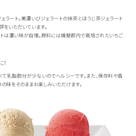
ェラート。美濃いびジェラートの抹茶とほうじ茶ジェラート
好評をいただいています。
トは濃い味が自慢。原料には揖斐郡内で栽培されたいちご
に！
べて乳脂肪分が少ないのでヘルシーです。また、保存料や香
来の味をそのままお楽しみいただけます。