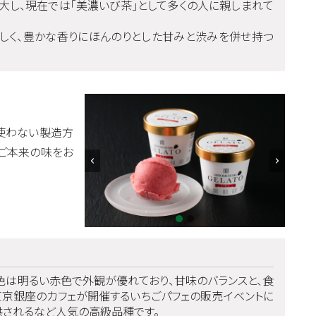
し、現在では「美濃いび茶」として多くの人に親しまれて
しく、豊かな香りにほんのりとした甘みと渋みを併せ持つ
使わない製造方
ちご本来の味をお
果色は明るい赤色で外観が優れており、甘味のバランスと、食
東京銀座のカフェが開催するいちごパフェの販売イベントに
供されるなど人気の高級品種です。