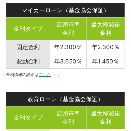
マイカーローン（基金協会保証）
店頭基準
最大軽減後
金利タイプ
金利
金利
固定金利
年2.300％
年2.300％
変動金利
年3.650％
年1.450％
金利情報の詳細は
こちら
。
教育ローン（基金協会保証）
店頭基準
最大軽減後
金利タイプ
金利
金利