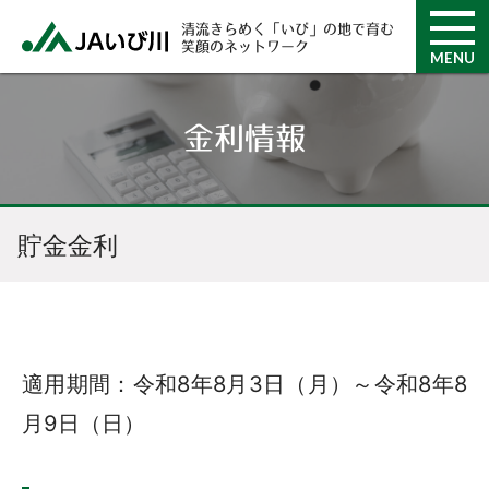
清流きらめく「いび」の地で育む
笑顔のネットワーク
MENU
金利情報
貯金金利
適用期間：令和8年8月3日（月）～令和8年8
月9日（日）