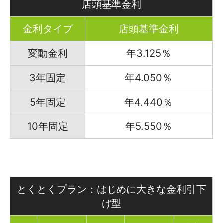
店頭基準金利
金利タイプ
店頭基準金利
変動金利
年3.125％
3年固定
年4.050％
5年固定
年4.440％
10年固定
年5.550％
とくとくプラン：はじめに大きな金利引下
げ型