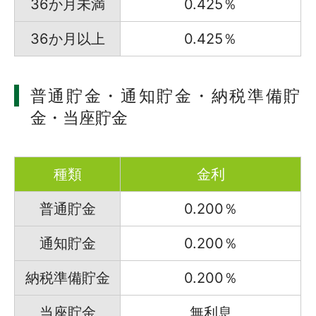
36か月未満
0.425％
36か月以上
0.425％
普通貯金・通知貯金・納税準備貯
金・当座貯金
種類
金利
普通貯金
0.200％
通知貯金
0.200％
納税準備貯金
0.200％
当座貯金
無利息