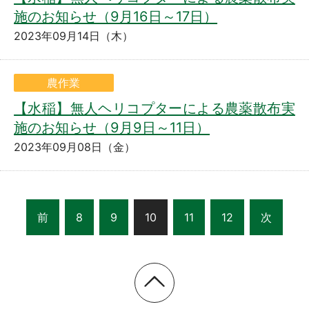
施のお知らせ（9月16日～17日）
2023年09月14日（木）
農作業
【水稲】無人ヘリコプターによる農薬散布実
施のお知らせ（9月9日～11日）
2023年09月08日（金）
前
8
9
10
11
12
次