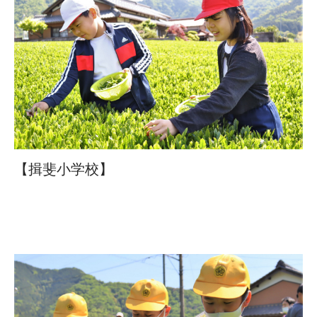
【揖斐小学校】