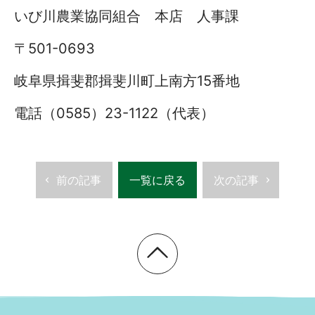
いび川農業協同組合 本店 人事課
〒501-0693
岐阜県揖斐郡揖斐川町上南方15番地
電話（0585）23-1122（代表）
前の記事
一覧に戻る
次の記事