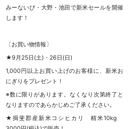
みーないび・大野・池田で新米セールを開催
します！
〔お買い物情報〕
★9月25日(土)・26日(日)
1,000円以上お買い上げのお客様に、新米お
にぎりをプレゼント！
※数に限りがあります。なくなり次第終了と
なりますのであらかじめご了承ください。
★揖斐郡産新米コシヒカリ 精米10kg
3000円(税込)で販売！