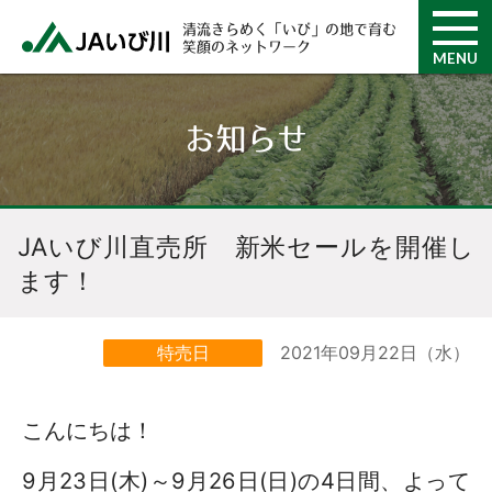
清流きらめく「いび」の地で育む
笑顔のネットワーク
MENU
お知らせ
JAいび川直売所 新米セールを開催し
ます！
2021年09月22日（水）
特売日
こんにちは！
9月23日(木)～9月26日(日)の4日間、よって