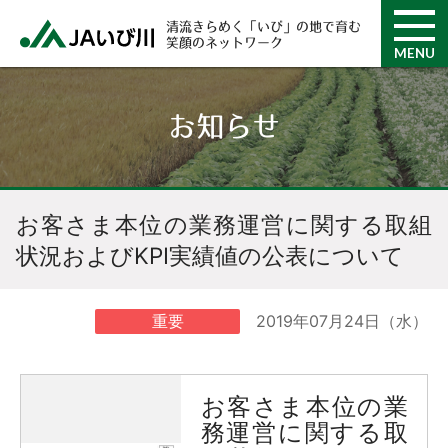
清流きらめく「いび」の地で育む
笑顔のネットワーク
MENU
お知らせ
お客さま本位の業務運営に関する取組
状況およびKPI実績値の公表について
2019年07月24日（水）
重要
お客さま本位の業
務運営に関する取