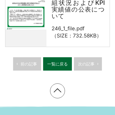
組状況およびKPI
実績値の公表につ
いて
246_1_file.pdf
（SIZE：732.58KB）
前の記事
一覧に戻る
次の記事